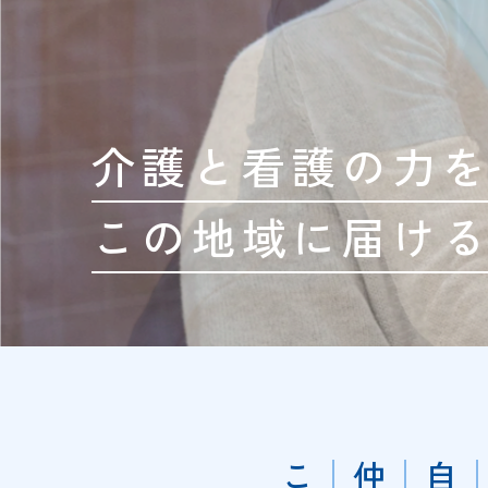
介護と看護の力
この地域に届け