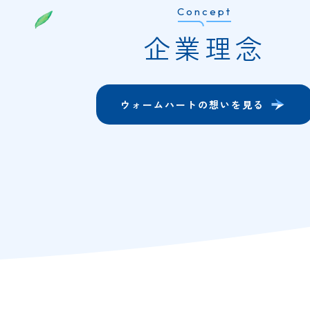
Concept
企業理念
ウォームハートの想いを見る