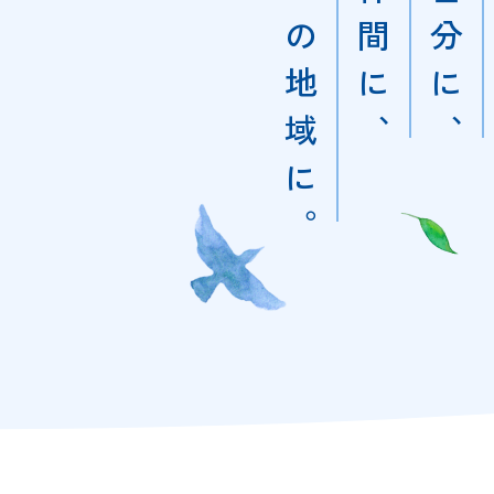
この地域に。
仲間に、
自分に、