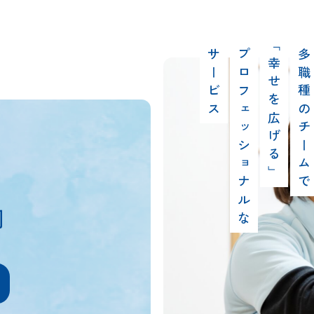
サービス
プロフェッショナルな
「幸せを広げる」
多職種のチームで
内