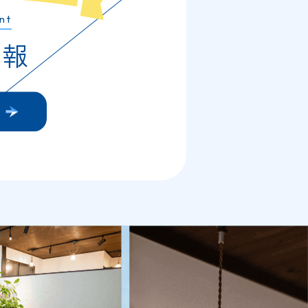
nt
情報